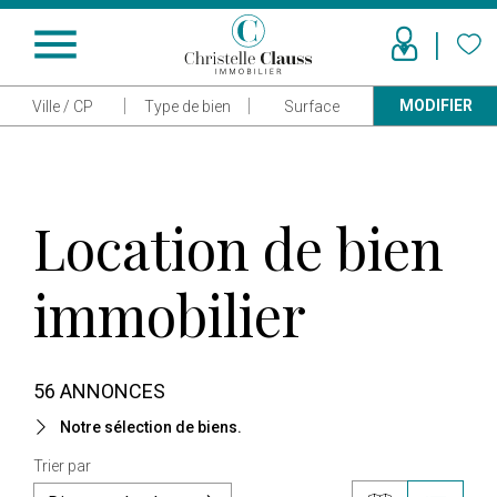
menu
MODIFIER
Ville / CP
Type de bien
Surface
Location de bien
immobilier
56 ANNONCES
Notre sélection de biens.
Trier par