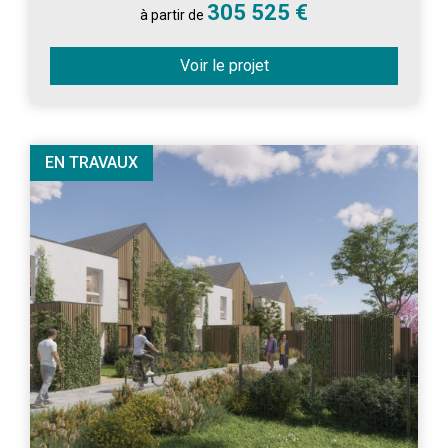
305 525 €
à partir de
Voir le projet
EN TRAVAUX