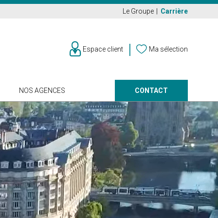
Le Groupe
Carrière
Espace client
Ma sélection
CONTACT
NOS AGENCES