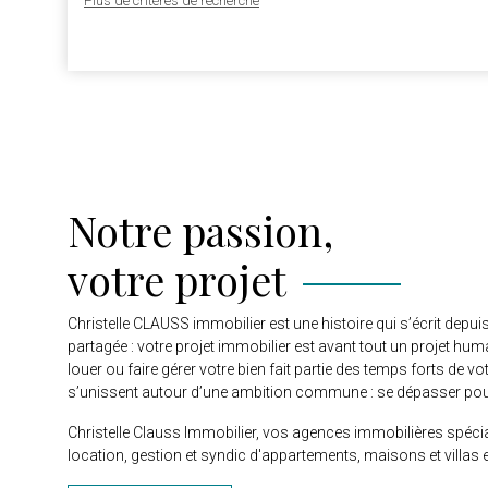
Plus de critères de recherche
Notre passion,
votre projet
Christelle CLAUSS immobilier est une histoire qui s’écrit depu
partagée : votre projet immobilier est avant tout un projet hum
louer ou faire gérer votre bien fait partie des temps forts de vo
s’unissent autour d’une ambition commune : se dépasser pour
Christelle Clauss Immobilier, vos agences immobilières spécia
location, gestion et syndic d'appartements, maisons et villas 