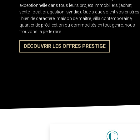
exceptionnelle dans tous leurs projets immobiliers (achat,
vente, location, gestion, syndic). Quels que soient vos critères
: bien de caractère, maison de maître, villa contemporaine,
quartier de prédilection ou commodités en tout genre, nous
trouvons la perle rare.
DÉCOUVRIR LES OFFRES PRESTIGE