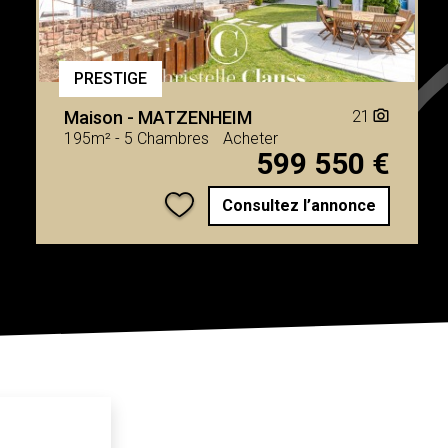
PRESTIGE
Maison
-
MATZENHEIM
21
camera_alt
195m²
-
5 Chambres
Acheter
599 550 €
Consultez l’annonce