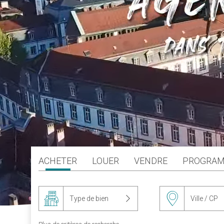
ACHETER
LOUER
VENDRE
PROGRAM