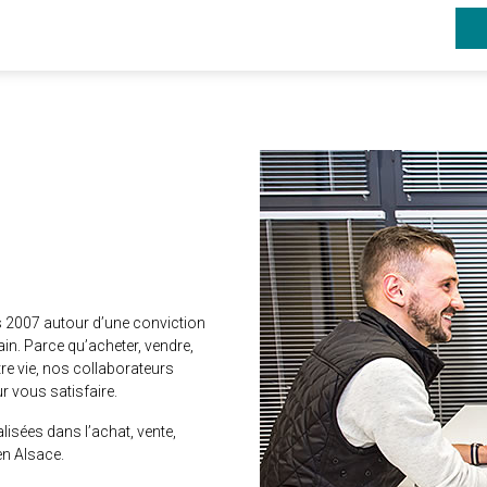
is 2007 autour d’une conviction
ain. Parce qu’acheter, vendre,
tre vie, nos collaborateurs
 vous satisfaire.
lisées dans l’achat, vente,
en Alsace.