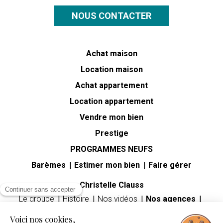
NOUS CONTACTER
Achat maison
Location maison
Achat appartement
Location appartement
Vendre mon bien
Prestige
PROGRAMMES NEUFS
Barèmes
Estimer mon bien
Faire gérer
Christelle Clauss
Continuer sans accepter
Le groupe
Histoire
Nos vidéos
Nos agences
Carrières
Voici nos cookies,
Guides immobiliers