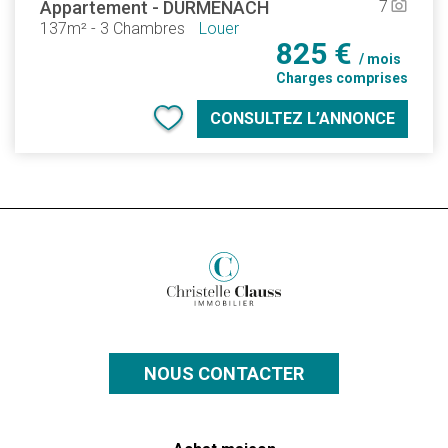
Appartement
-
DURMENACH
7
camera_alt
137m²
-
3 Chambres
Louer
825 €
/ mois
Charges comprises
CONSULTEZ L’ANNONCE
NOUS CONTACTER