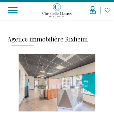
menu
Agence immobilière Rixheim