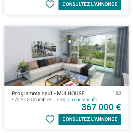
CONSULTEZ L’ANNONCE
Programme neuf
-
MULHOUSE
1
camera_alt
97m²
-
3 Chambres
Programmes-neufs
367 000 €
CONSULTEZ L’ANNONCE