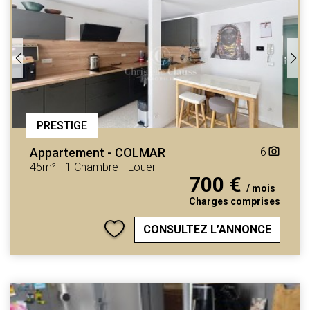
PRESTIGE
Appartement
-
COLMAR
6
camera_alt
45m²
-
1 Chambre
Louer
700 €
/ mois
Charges comprises
CONSULTEZ L’ANNONCE