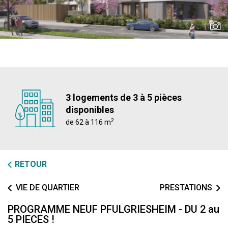
1
3 logements de 3 à 5 pièces
disponibles
2
de 62 à 116 m
RETOUR
VIE DE QUARTIER
PRESTATIONS
PROGRAMME NEUF PFULGRIESHEIM - DU 2 au
5 PIECES !