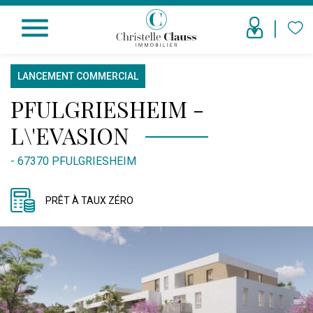
menu
LANCEMENT COMMERCIAL
PFULGRIESHEIM -
L\'EVASION
- 67370 PFULGRIESHEIM
PRÊT À TAUX ZÉRO