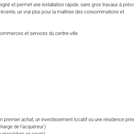
igné et permet une installation rapide, sans gros travaux à prévo
s récente, un vrai plus pour la maîtrise des consommations et
ommerces et services du centre-ville.
n premier achat, un investissement locatif ou une résidence prin
harge de l'acquéreur.)
de procédure en cours).