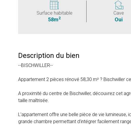
Surface habitable
Cave
2
58m
Oui
Description du bien
--BISCHWILLER--
Appartement 2 pièces rénové 58,30 m² ? Bischwiller ce
A proximité du centre de Bischwiller, découvrez cet ag
taille maîtrisée.
L'appartement offre une belle pièce de vie lumineuse, 
grande chambre permettant d'intégrer facilement ran