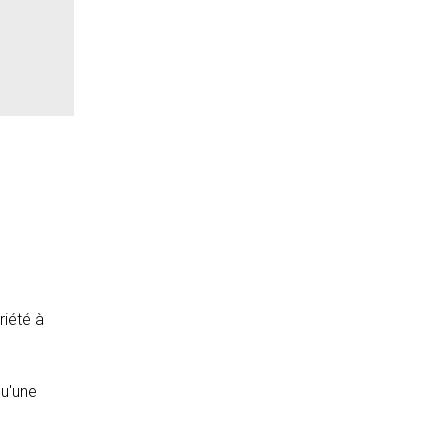
riété à
qu'une