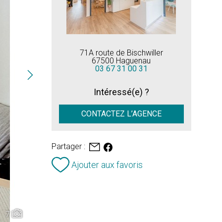
71A route de Bischwiller
67500 Haguenau
03 67 31 00 31
Intéressé(e) ?
CONTACTEZ L’AGENCE
Partager :
Ajouter aux favoris
7