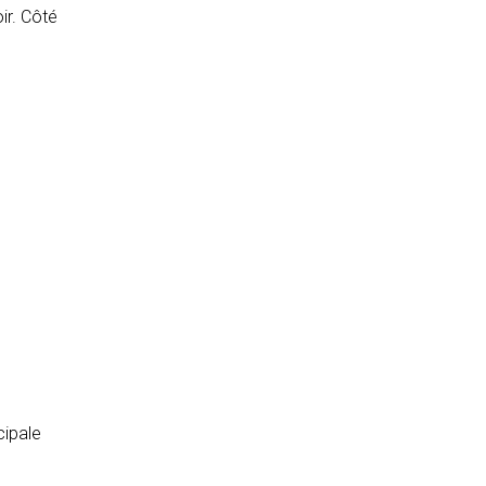
ir. Côté
cipale