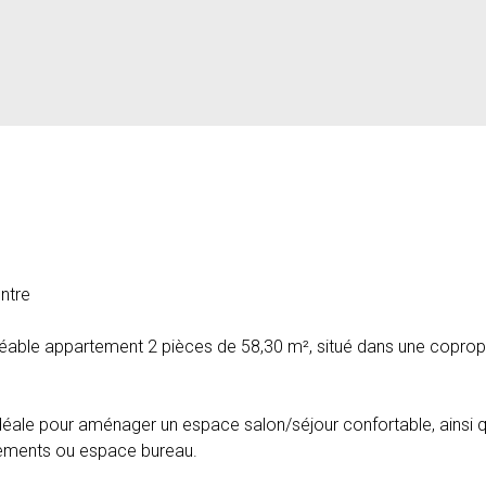
ntre
réable appartement 2 pièces de 58,30 m², situé dans une coprop
idéale pour aménager un espace salon/séjour confortable, ainsi 
gements ou espace bureau.