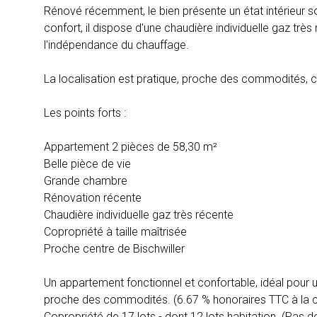
Rénové récemment, le bien présente un état intérieur so
confort, il dispose d'une chaudière individuelle gaz trè
l'indépendance du chauffage.
La localisation est pratique, proche des commodités, c
Les points forts :
Appartement 2 pièces de 58,30 m²
Belle pièce de vie
Grande chambre
Rénovation récente
Chaudière individuelle gaz très récente
Copropriété à taille maîtrisée
Proche centre de Bischwiller
Un appartement fonctionnel et confortable, idéal pour u
proche des commodités. (6.67 % honoraires TTC à la c
Copropriété de 17 lots - dont 12 lots habitation. (Pas 