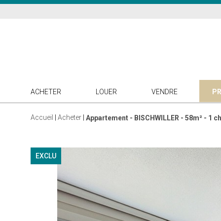
ACHETER
LOUER
VENDRE
PR
Accueil
Acheter
Appartement - BISCHWILLER - 58m² - 1 
EXCLU