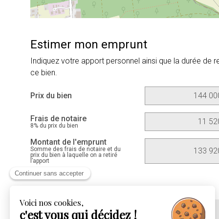
Estimer mon emprunt
Indiquez votre apport personnel ainsi que la durée de
ce bien.
Prix du bien
Frais de notaire
8% du prix du bien
Montant de l'emprunt
Somme des frais de notaire et du
prix du bien à laquelle on a retiré
l’apport
Continuer sans accepter
Voici nos cookies,
c'est vous qui décidez !
Vos mensualités estimées