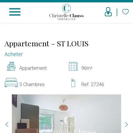
menu
Appartement
-
ST LOUIS
Acheter
Appartement
96m²
3 Chambres
Ref. 27246