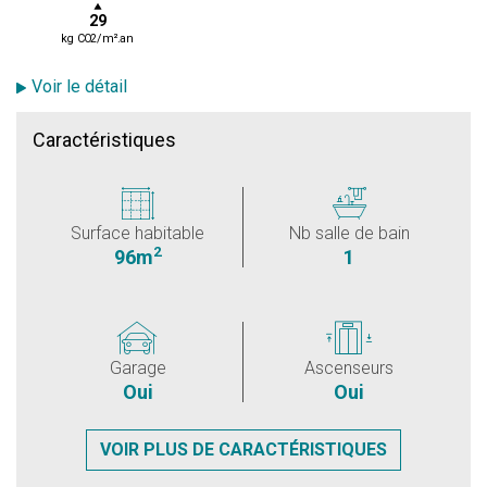
29
kg CO2/m².an
Voir le détail
Caractéristiques
Surface habitable
Nb salle de bain
2
96m
1
Garage
Ascenseurs
Oui
Oui
VOIR PLUS DE CARACTÉRISTIQUES