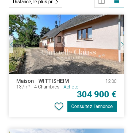
list
Maison
-
WITTISHEIM
12
camera_alt
137m²
-
4 Chambres
Acheter
304 900 €
Consultez l’annonce