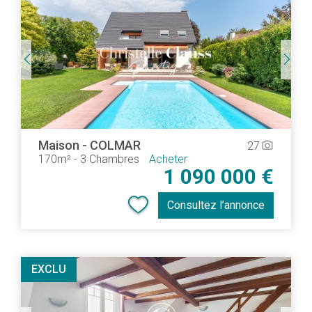
Maison
-
COLMAR
27
camera_alt
170m²
-
3 Chambres
Acheter
1 090 000 €
Consultez l’annonce
EXCLU