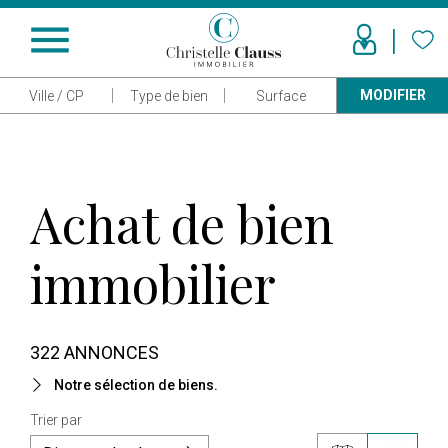
menu
MODIFIER
Ville / CP
Type de bien
Surface
Achat de bien
immobilier
322 ANNONCES
Notre sélection de biens.
Trier par