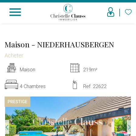
menu
Maison
-
NIEDERHAUSBERGEN
Acheter
Maison
219m²
4 Chambres
Ref. 22622
PRESTIGE