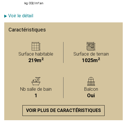
kg CO2/m².an
Voir le détail
Caractéristiques
Surface habitable
Surface de terrain
2
2
219m
1025m
Nb salle de bain
Balcon
1
Oui
VOIR PLUS DE CARACTÉRISTIQUES