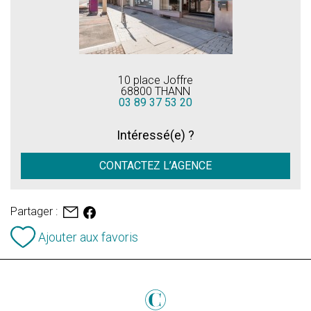
10 place Joffre
68800 THANN
03 89 37 53 20
Intéressé(e) ?
CONTACTEZ L’AGENCE
Partager :
Ajouter aux favoris