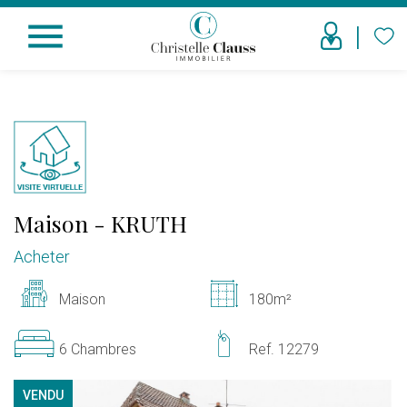
menu
Maison
-
KRUTH
Acheter
Maison
180m²
6 Chambres
Ref. 12279
VENDU