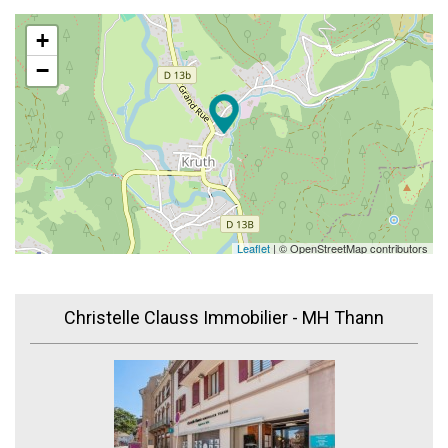
+
−
Leaflet
| © OpenStreetMap contributors
Christelle Clauss Immobilier - MH Thann