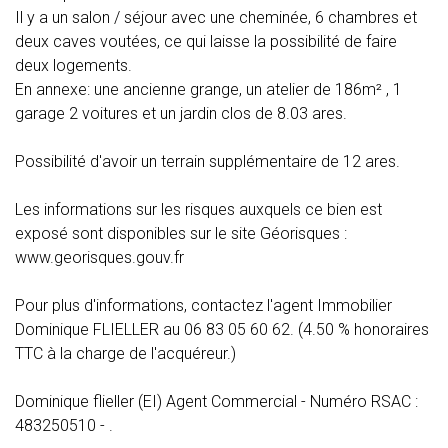
Il y a un salon / séjour avec une cheminée, 6 chambres et
deux caves voutées, ce qui laisse la possibilité de faire
deux logements.
En annexe: une ancienne grange, un atelier de 186m² , 1
garage 2 voitures et un jardin clos de 8.03 ares.
Possibilité d'avoir un terrain supplémentaire de 12 ares.
Les informations sur les risques auxquels ce bien est
exposé sont disponibles sur le site Géorisques :
www.georisques.gouv.fr
Pour plus d'informations, contactez l'agent Immobilier
Dominique FLIELLER au 06 83 05 60 62. (4.50 % honoraires
TTC à la charge de l'acquéreur.)
Dominique flieller (EI) Agent Commercial - Numéro RSAC :
483250510 - .