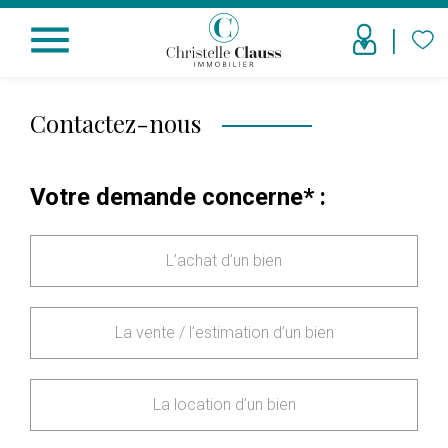
menu
Contactez-nous
Votre demande concerne* :
L’achat d’un bien
La vente / l’estimation d’un bien
La location d’un bien