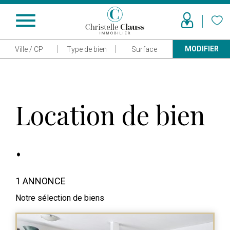
menu
MODIFIER
Ville / CP
Type de bien
Surface
Location de bien
.
1 ANNONCE
Notre sélection de biens